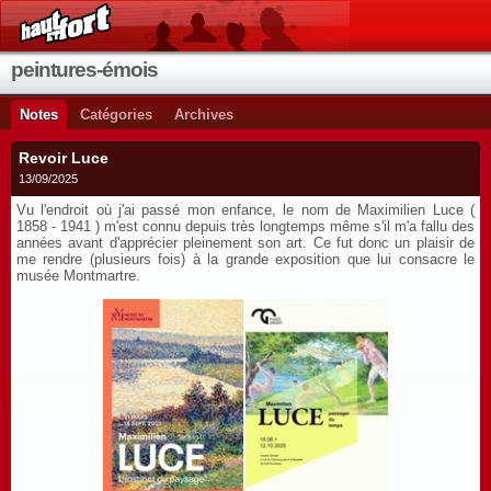
peintures-émois
Notes
Catégories
Archives
Revoir Luce
13/09/2025
Vu l'endroit où j'ai passé mon enfance, le nom de Maximilien Luce (
1858 - 1941 ) m'est connu depuis très longtemps même s'il m'a fallu des
années avant d'apprécier pleinement son art. Ce fut donc un plaisir de
me rendre (plusieurs fois) à la grande exposition que lui consacre le
musée Montmartre.