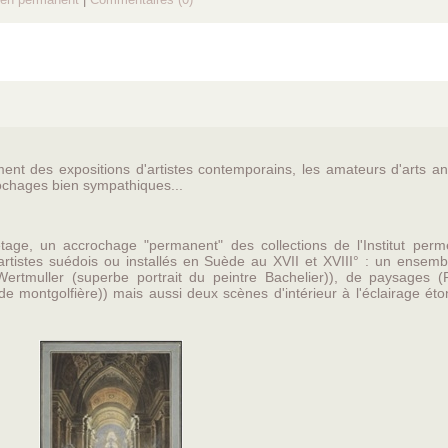
ement des expositions d'artistes contemporains, les amateurs d'arts a
ochages bien sympathiques...
age, un accrochage "permanent" des collections de l'Institut perm
rtistes suédois ou installés en Suède au XVII et XVIII° : un ensemb
Wertmuller (superbe portrait du peintre Bachelier)), de paysages (
 montgolfière)) mais aussi deux scènes d'intérieur à l'éclairage éto