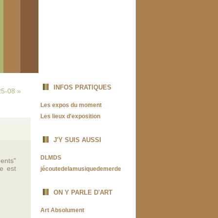
INFOS PRATIQUES
5-08 »
Les expos du moment
Les lieux d'exposition
J'Y SUIS AUSSI
DLMDS
ments"
e est
jécoutedelamusiquedemerde
ON Y PARLE D'ART
Art Absolument