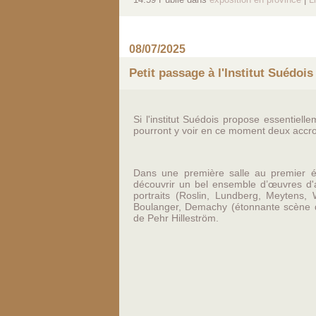
08/07/2025
Petit passage à l'Institut Suédois
Si l'institut Suédois propose essentiell
pourront y voir en ce moment deux accr
Dans une première salle au premier ét
découvrir un bel ensemble d’œuvres d'a
portraits (Roslin, Lundberg, Meytens, 
Boulanger, Demachy (étonnante scène de
de Pehr Hilleström.