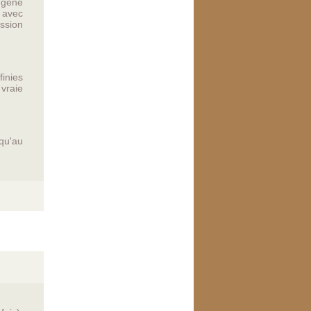
Eugène
 avec
ssion
finies
 vraie
qu'au