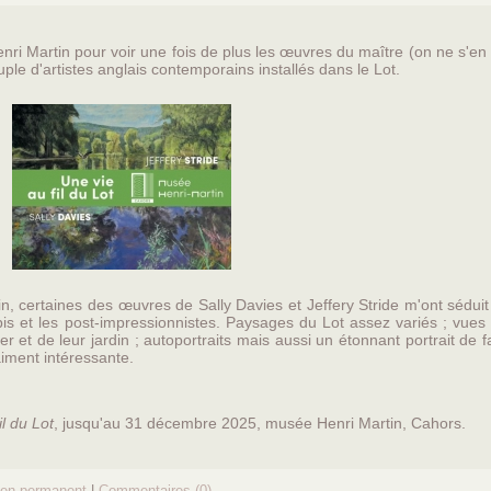
ri Martin pour voir une fois de plus les œuvres du maître (on ne s'en
ple d'artistes anglais contemporains installés dans le Lot.
in, certaines des œuvres de Sally Davies et Jeffery Stride m'ont sédui
bis et les post-impressionnistes. Paysages du Lot assez variés ; vues
r et de leur jardin ; autoportraits mais aussi un étonnant portrait de f
aiment intéressante.
il du Lot
, jusqu'au 31 décembre 2025, musée Henri Martin, Cahors.
ien permanent
|
Commentaires (0)