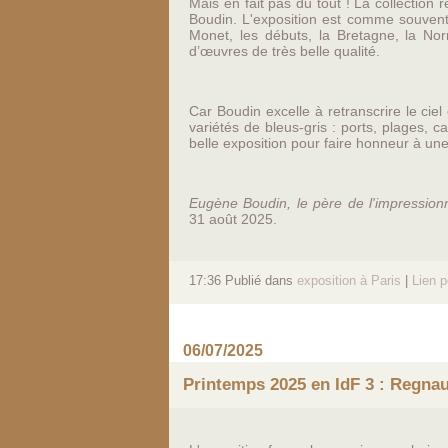
Mais en fait pas du tout ! La collectio
Boudin. L'exposition est comme souvent
Monet, les débuts, la Bretagne, la No
d’œuvres de très belle qualité.
Car Boudin excelle à retranscrire le ciel
variétés de bleus-gris : ports, plages, 
belle exposition pour faire honneur à une
Eugène Boudin, le père de l'impressionni
31 août 2025.
17:36 Publié dans
exposition à Paris
|
Lien 
06/07/2025
Printemps 2025 en IdF 3 : Regnau