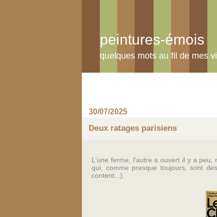
peintures-émois
quelques mots au fil de mes vi
30/07/2025
Deux ratages parisiens
L'une ferme, l'autre a ouvert il y a pe
qui, comme presque toujours, sont des
content...).