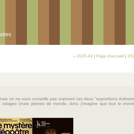
sites
« 2025-04
|
Page d'accueil
|
202
u, mais on ne vous conseille pas vraiment ces deux "expositions évène
 ratages (mais pleines de monde, donc j’imagine que tout le mond