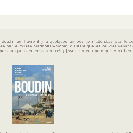
n Boudin au Havre il y a quelques années, je n'attendais pas forc
ée par le musée Marmottan-Monet, d'autant que les œuvres venant 
par quelques oeuvres du musée) j'avais un peu peur qu'il y ait bea