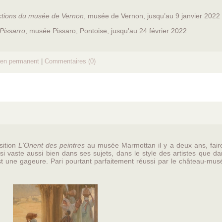
llections du musée de Vernon
, musée de Vernon, jusqu’au 9 janvier 2022
Pissarro
, musée Pissaro, Pontoise, jusqu'au 24 février 2022
ien permanent
|
Commentaires (0)
sition
L'Orient des peintres
au musée Marmottan il y a deux ans, fair
si vaste aussi bien dans ses sujets, dans le style des artistes que d
st une gageure. Pari pourtant parfaitement réussi par le château-mus