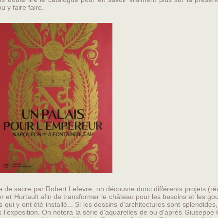
 y faire faire.
 de sacre par Robert Lefevre, on découvre donc différents projets (ré
r et Hurtault afin de transformer le château pour les besoins et les go
ui y ont été installé... Si les dessins d'architectures sont splendides, 
'exposition. On notera la série d'aquarelles de ou d'après Giuseppe 