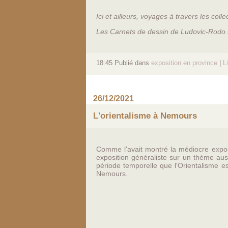
Ici et ailleurs, voyages à travers les co
Les Carnets de dessin de Ludovic-Rodo 
18:45 Publié dans
exposition en province
|
L
26/12/2021
L'orientalisme à Nemours
Comme l'avait montré la médiocre expo
exposition généraliste sur un thème aus
période temporelle que l'Orientalisme e
Nemours.