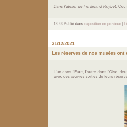
Dans l'atelier de Ferdinand Roybet
, Cou
13:43 Publié dans
exposition en province
|
L
31/12/2021
Les réserves de nos musées ont d
L'un dans l'Eure, l'autre dans l'Oise, d
avec des œuvres sorties de leurs réserve