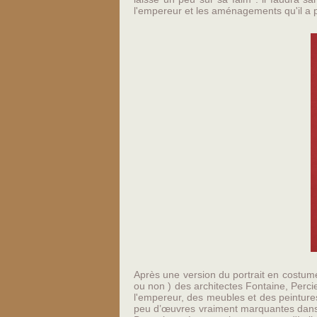
l'empereur et les aménagements qu'il a pu
Après une version du portrait en costume
ou non ) des architectes Fontaine, Percie
l'empereur, des meubles et des peintures q
peu d’œuvres vraiment marquantes dans l