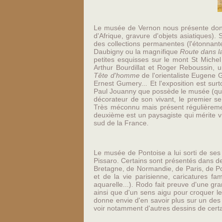
Le musée de Vernon nous présente donc 
d'Afrique, gravure d'objets asiatiques)
des collections permanentes (l'étonnan
Daubigny ou la magnifique
Route dans 
petites esquisses sur le mont St Miche
Arthur Bourdillat et Roger Reboussin,
Tête d'homme
de l'orientaliste Eugene 
Ernest Gumery... Et l'exposition est su
Paul Jouanny que possède le musée (qu
décorateur de son vivant, le premier s
Très méconnu mais présent régulièremen
deuxième est un paysagiste qui mérite v
sud de la France.
Le musée de Pontoise a lui sorti de ses
Pissaro. Certains sont présentés dans de
Bretagne, de Normandie, de Paris, de Po
et de la vie parisienne, caricatures fa
aquarelle...). Rodo fait preuve d'une gran
ainsi que d'un sens aigu pour croquer l
donne envie d'en savoir plus sur un des m
voir notamment d'autres dessins de certa