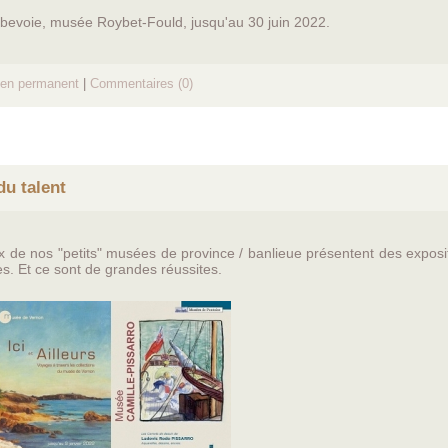
rbevoie, musée Roybet-Fould, jusqu'au 30 juin 2022.
ien permanent
|
Commentaires (0)
u talent
eux de nos "petits" musées de province / banlieue présentent des expos
s. Et ce sont de grandes réussites.