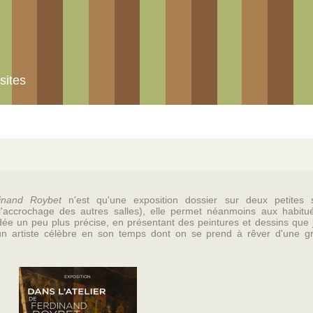
sites
dinand Roybet
n'est qu'une exposition dossier sur deux petites s
ccrochage des autres salles), elle permet néanmoins aux habitu
ée un peu plus précise, en présentant des peintures et dessins que j
d'un artiste célèbre en son temps dont on se prend à rêver d'une g