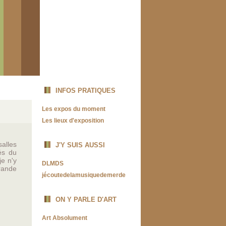
INFOS PRATIQUES
Les expos du moment
Les lieux d'exposition
alles
J'Y SUIS AUSSI
és du
e n'y
DLMDS
rande
jécoutedelamusiquedemerde
ON Y PARLE D'ART
Art Absolument