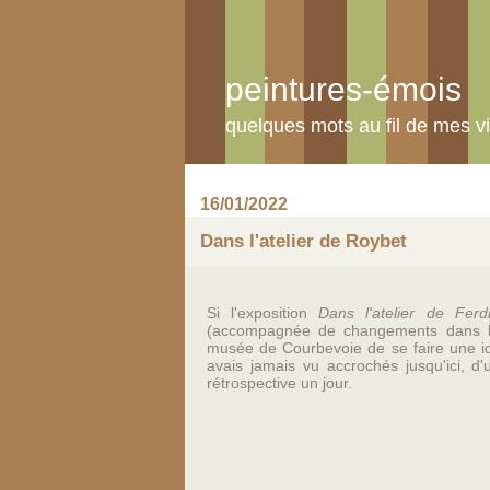
peintures-émois
quelques mots au fil de mes vi
16/01/2022
Dans l'atelier de Roybet
Si l'exposition
Dans l'atelier de Fer
(accompagnée de changements dans l'a
musée de Courbevoie de se faire une id
avais jamais vu accrochés jusqu'ici, 
rétrospective un jour.